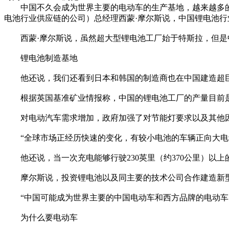
中国不久会成为世界主要的电动车的生产基地，越来越多的汽
电池行业供应链的公司）总经理西蒙·摩尔斯说，中国锂电池
西蒙·摩尔斯说，虽然超大型锂电池工厂始于特斯拉，但是中
锂电池制造基地
他还说，我们还看到日本和韩国的制造商也在中国建造超巨型工
根据英国基准矿业情报称，中国的锂电池工厂的产量目前是16.4 G
对电动汽车需求增加，政府加强了对节能灯要求以及其他因
“全球市场正经历快速的变化，有较小电池的车辆正向大电动
他还说，当一次充电能够行驶230英里（约370公里）以上
摩尔斯说，投资锂电池以及同主要的技术公司合作建造新型
“中国可能成为世界主要的中国电动车和西方品牌的电动车的
为什么要电动车