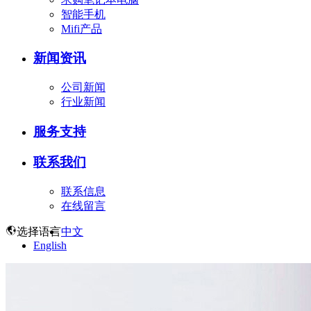
智能手机
Mifi产品
新闻资讯
公司新闻
行业新闻
服务支持
联系我们
联系信息
在线留言
选择语言
中文
English