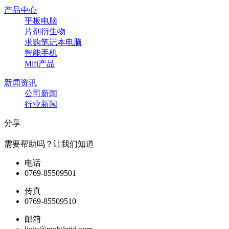
产品中心
平板电脑
片剂衍生物
求购笔记本电脑
智能手机
Mifi产品
新闻资讯
公司新闻
行业新闻
分享
需要帮助吗？让我们知道
电话
0769-85509501
传真
0769-85509510
邮箱