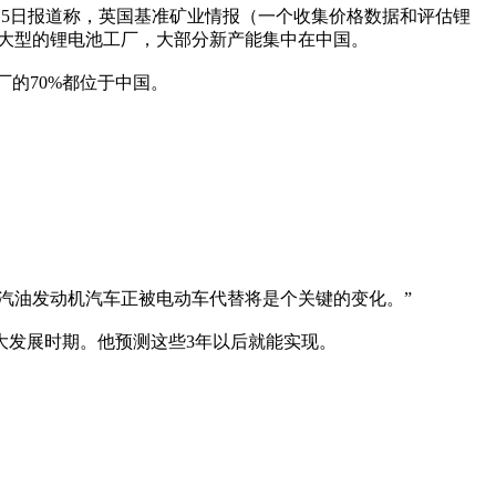
5日报道称，英国基准矿业情报（一个收集价格数据和评估锂
大型的锂电池工厂，大部分新产能集中在中国。
的70%都位于中国。
汽油发动机汽车正被电动车代替将是个关键的变化。”
大发展时期。他预测这些3年以后就能实现。