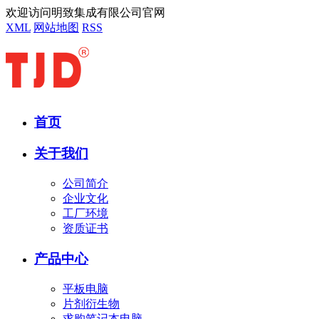
欢迎访问明致集成有限公司官网
XML
网站地图
RSS
首页
关于我们
公司简介
企业文化
工厂环境
资质证书
产品中心
平板电脑
片剂衍生物
求购笔记本电脑